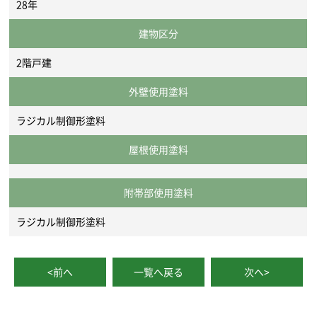
28年
建物区分
2階戸建
外壁使用塗料
ラジカル制御形塗料
屋根使用塗料
附帯部使用塗料
ラジカル制御形塗料
<前へ
一覧へ戻る
次へ>