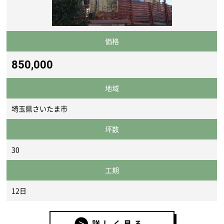
価格
850,000
地域
埼玉県さいたま市
坪数
30
工期
12日
詳しく見る