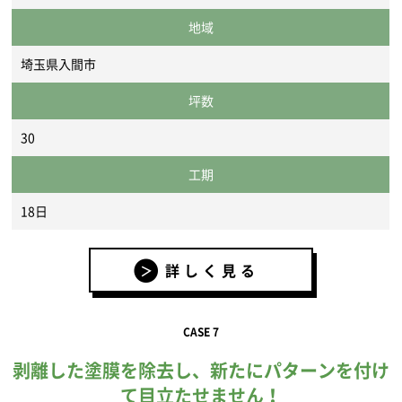
地域
埼玉県入間市
坪数
30
工期
18日
詳しく見る
CASE 7
剥離した塗膜を除去し、新たにパターンを付け
て目立たせません！