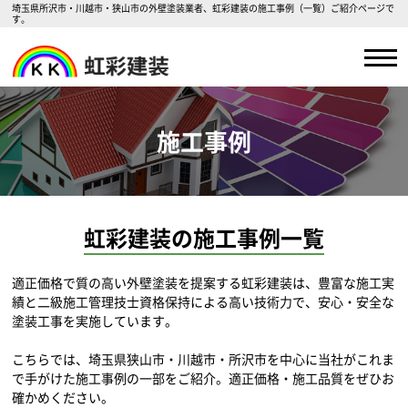
埼玉県所沢市・川越市・狭山市の外壁塗装業者、虹彩建装の施工事例（一覧）ご紹介ページで
す。
施工事例
虹彩建装の施工事例一覧
適正価格で質の高い外壁塗装を提案する虹彩建装は、豊富な施工実
績と二級施工管理技士資格保持による高い技術力で、安心・安全な
塗装工事を実施しています。
こちらでは、埼玉県狭山市・川越市・所沢市を中心に当社がこれま
で手がけた施工事例の一部をご紹介。適正価格・施工品質をぜひお
確かめください。