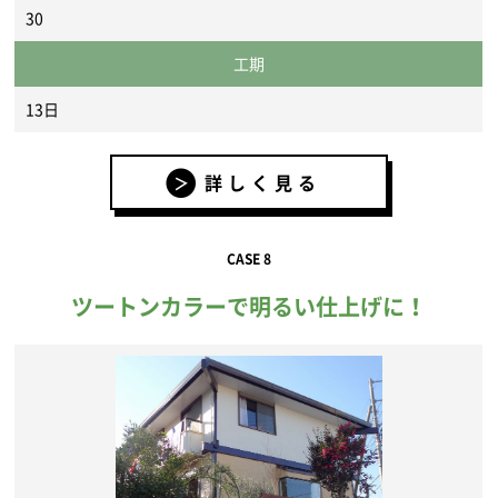
30
工期
13日
詳しく見る
CASE 8
ツートンカラーで明るい仕上げに！