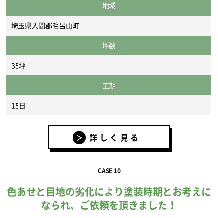
地域
埼玉県入間郡毛呂山町
坪数
35坪
工期
15日
詳しく見る
CASE 10
色あせと目地の劣化により塗装時期とお考えに
なられ、ご依頼を頂きました！