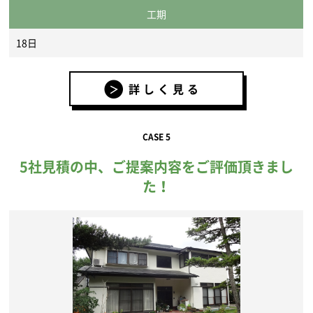
工期
18日
詳しく見る
CASE 5
5社見積の中、ご提案内容をご評価頂きまし
た！