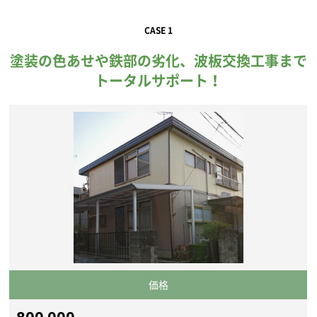
CASE 1
塗装の色あせや鉄部の劣化、波板交換工事まで
トータルサポート！
価格