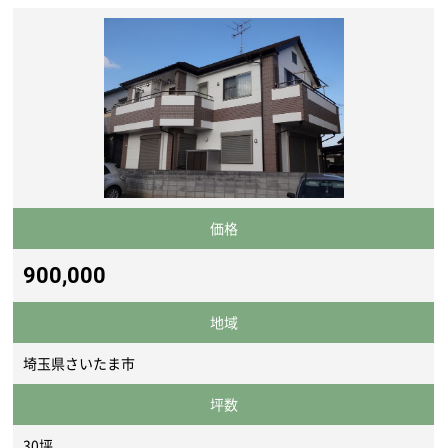
価格
900,000
地域
埼玉県さいたま市
坪数
30坪