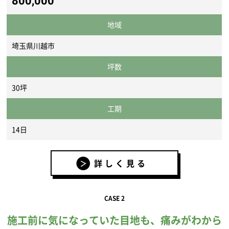
800,000
地域
埼玉県川越市
坪数
30坪
工期
14日
詳しく見る
CASE 2
施工前に気になっていた目地も、痛みがわから