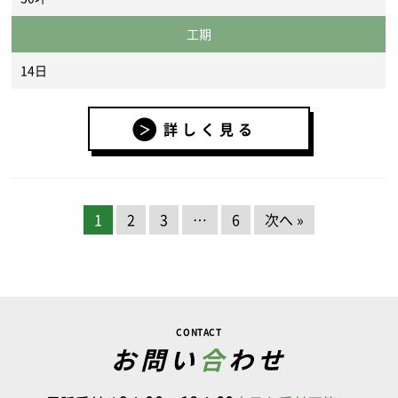
工期
14日
詳しく見る
1
2
3
…
6
次へ »
CONTACT
お問い
合
わせ