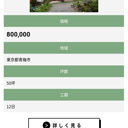
価格
800,000
地域
東京都青梅市
坪数
50坪
工期
12日
詳しく見る