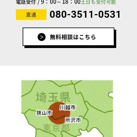
9：00～18：00
電話受付 /
土日も受付可能
080-3511-0531
直通
無料相談はこちら