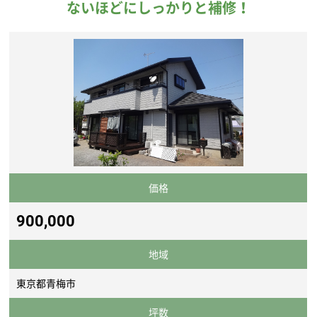
ないほどにしっかりと補修！
価格
900,000
地域
東京都青梅市
坪数