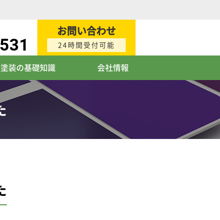
お問い合わせ
0531
24時間受付可能
壁塗装の基礎知識
会社情報
た
た