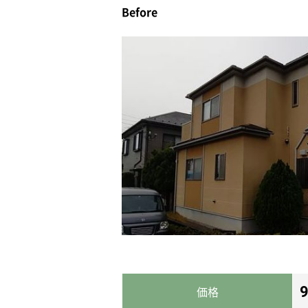
Before
価格
9