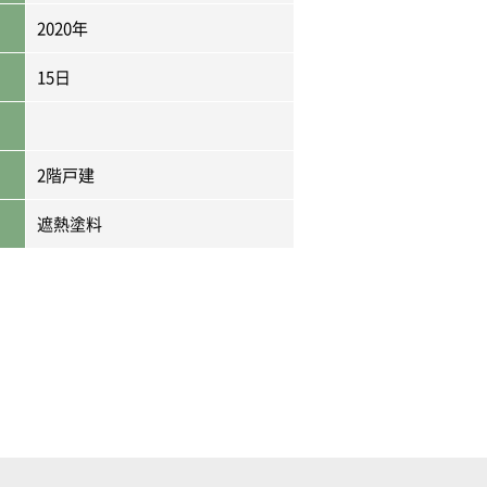
2020年
15日
2階戸建
遮熱塗料