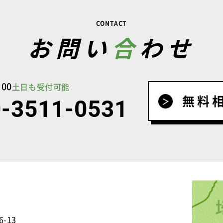
CONTACT
お問い
合
わせ
00
土日も受付可能
無料
-3511-0531
-13