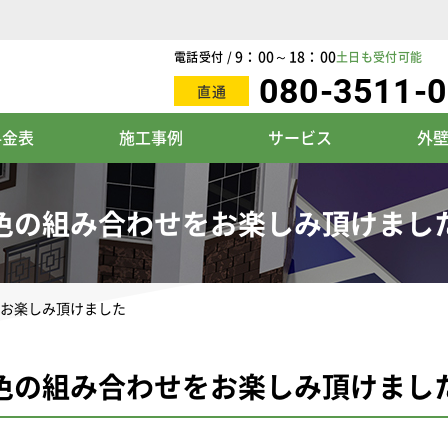
9：00～18：00
電話受付 /
土日も受付可能
080-3511-
直通
料金表
施工事例
サービス
外
色の組み合わせをお楽しみ頂けまし
お楽しみ頂けました
色の組み合わせをお楽しみ頂けまし